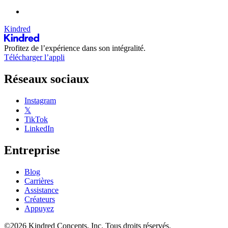
Kindred
Profitez de l’expérience dans son intégralité.
Télécharger l’appli
Réseaux sociaux
Instagram
𝕏
TikTok
LinkedIn
Entreprise
Blog
Carrières
Assistance
Créateurs
Appuyez
©2026 Kindred Concepts, Inc. Tous droits réservés.