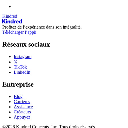
Kindred
Profitez de l’expérience dans son intégralité.
Télécharger l’appli
Réseaux sociaux
Instagram
𝕏
TikTok
LinkedIn
Entreprise
Blog
Carrières
Assistance
Créateurs
Appuyez
©2026 Kindred Concepts, Inc. Tous droits réservés.