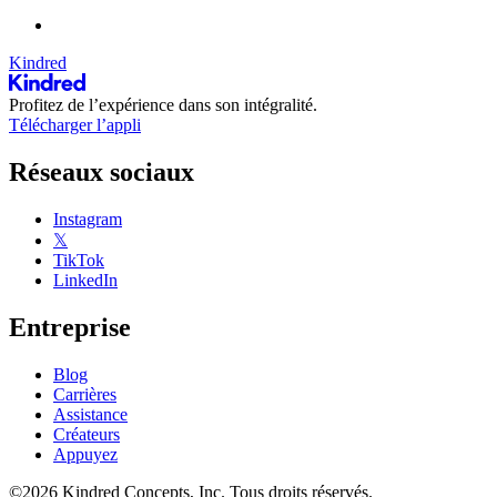
Kindred
Profitez de l’expérience dans son intégralité.
Télécharger l’appli
Réseaux sociaux
Instagram
𝕏
TikTok
LinkedIn
Entreprise
Blog
Carrières
Assistance
Créateurs
Appuyez
©2026 Kindred Concepts, Inc. Tous droits réservés.