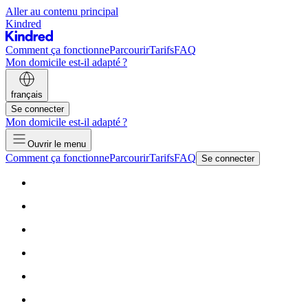
Aller au contenu principal
Kindred
Comment ça fonctionne
Parcourir
Tarifs
FAQ
Mon domicile est-il adapté ?
français
Se connecter
Mon domicile est-il adapté ?
Ouvrir le menu
Comment ça fonctionne
Parcourir
Tarifs
FAQ
Se connecter