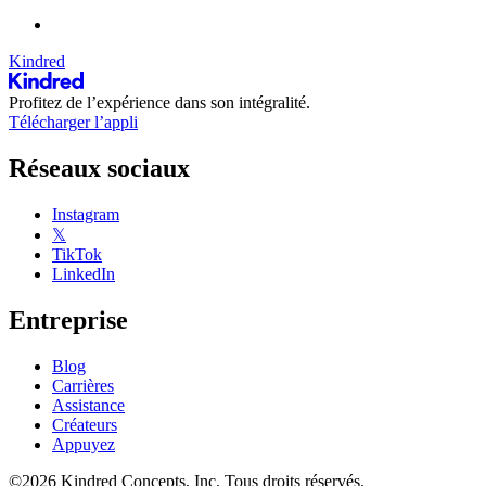
Kindred
Profitez de l’expérience dans son intégralité.
Télécharger l’appli
Réseaux sociaux
Instagram
𝕏
TikTok
LinkedIn
Entreprise
Blog
Carrières
Assistance
Créateurs
Appuyez
©2026 Kindred Concepts, Inc. Tous droits réservés.