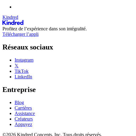
Kindred
Profitez de l’expérience dans son intégralité.
Télécharger l’appli
Réseaux sociaux
Instagram
𝕏
TikTok
LinkedIn
Entreprise
Blog
Carrières
Assistance
Créateurs
Appuyez
©2026 Kindred Concepts, Inc. Tous droits réservés.