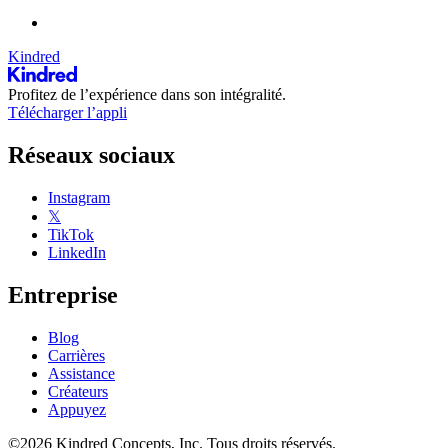
Kindred
Profitez de l’expérience dans son intégralité.
Télécharger l’appli
Réseaux sociaux
Instagram
𝕏
TikTok
LinkedIn
Entreprise
Blog
Carrières
Assistance
Créateurs
Appuyez
©2026 Kindred Concepts, Inc. Tous droits réservés.