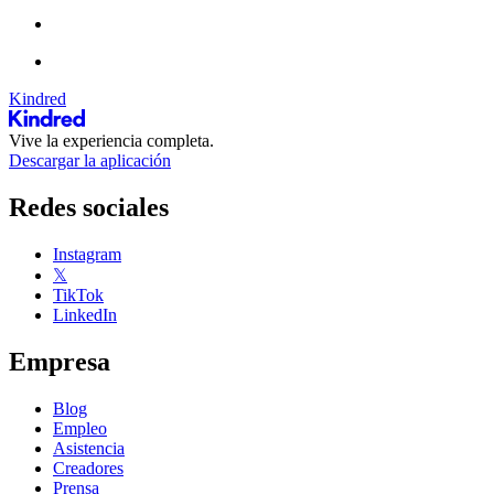
Kindred
Vive la experiencia completa.
Descargar la aplicación
Redes sociales
Instagram
𝕏
TikTok
LinkedIn
Empresa
Blog
Empleo
Asistencia
Creadores
Prensa