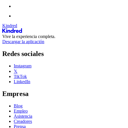
Kindred
Vive la experiencia completa.
Descargar la aplicación
Redes sociales
Instagram
𝕏
TikTok
LinkedIn
Empresa
Blog
Empleo
Asistencia
Creadores
Prensa