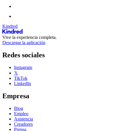
Kindred
Vive la experiencia completa.
Descargar la aplicación
Redes sociales
Instagram
𝕏
TikTok
LinkedIn
Empresa
Blog
Empleo
Asistencia
Creadores
Prensa