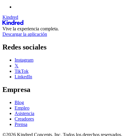
Kindred
Vive la experiencia completa.
Descargar la aplicación
Redes sociales
Instagram
𝕏
TikTok
LinkedIn
Empresa
Blog
Empleo
Asistencia
Creadores
Prensa
©2026 Kindred Concepts, Inc. Todos los derechos reservados.