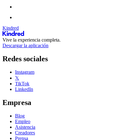
Kindred
Vive la experiencia completa.
Descargar la aplicación
Redes sociales
Instagram
𝕏
TikTok
LinkedIn
Empresa
Blog
Empleo
Asistencia
Creadores
Prensa