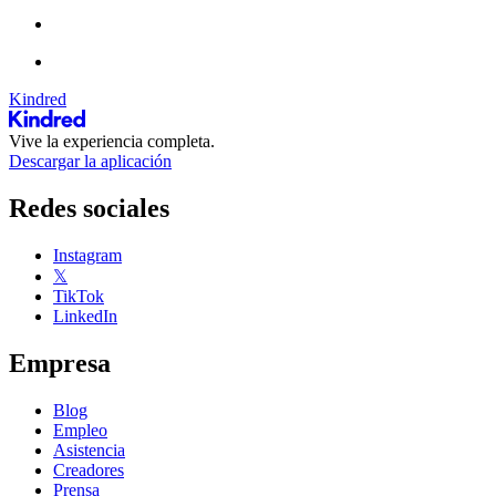
Kindred
Vive la experiencia completa.
Descargar la aplicación
Redes sociales
Instagram
𝕏
TikTok
LinkedIn
Empresa
Blog
Empleo
Asistencia
Creadores
Prensa