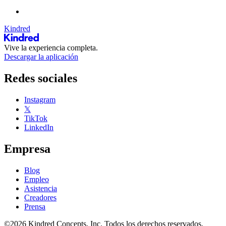
Kindred
Vive la experiencia completa.
Descargar la aplicación
Redes sociales
Instagram
𝕏
TikTok
LinkedIn
Empresa
Blog
Empleo
Asistencia
Creadores
Prensa
©2026 Kindred Concepts, Inc. Todos los derechos reservados.