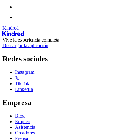
Kindred
Vive la experiencia completa.
Descargar la aplicación
Redes sociales
Instagram
𝕏
TikTok
LinkedIn
Empresa
Blog
Empleo
Asistencia
Creadores
Prensa