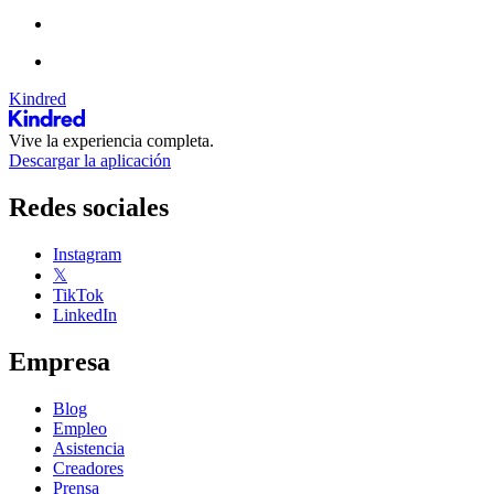
Kindred
Vive la experiencia completa.
Descargar la aplicación
Redes sociales
Instagram
𝕏
TikTok
LinkedIn
Empresa
Blog
Empleo
Asistencia
Creadores
Prensa