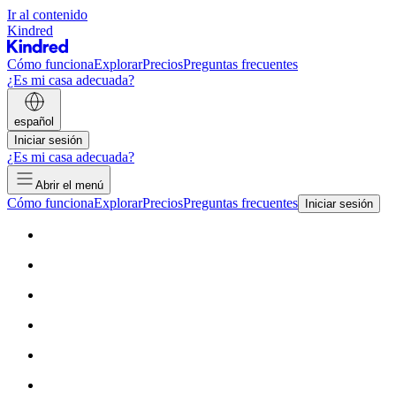
Ir al contenido
Kindred
Cómo funciona
Explorar
Precios
Preguntas frecuentes
¿Es mi casa adecuada?
español
Iniciar sesión
¿Es mi casa adecuada?
Abrir el menú
Cómo funciona
Explorar
Precios
Preguntas frecuentes
Iniciar sesión