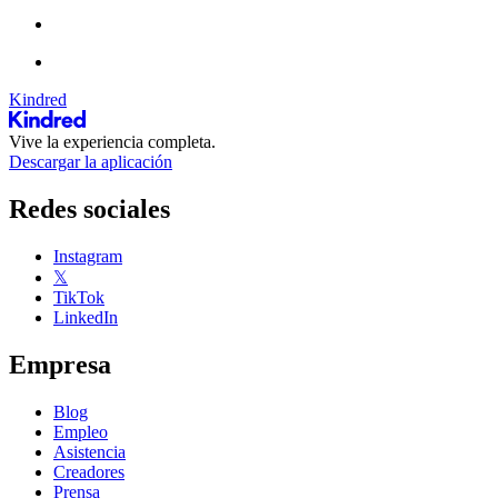
Kindred
Vive la experiencia completa.
Descargar la aplicación
Redes sociales
Instagram
𝕏
TikTok
LinkedIn
Empresa
Blog
Empleo
Asistencia
Creadores
Prensa