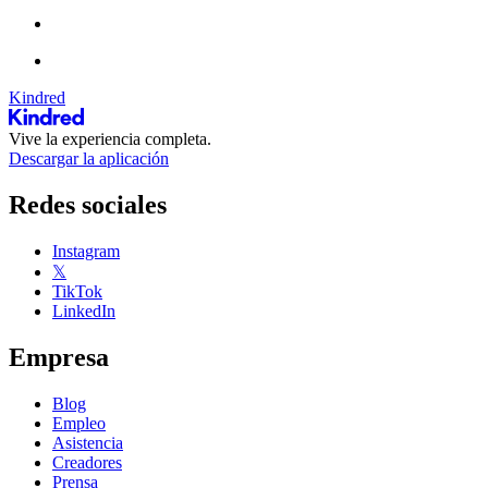
Kindred
Vive la experiencia completa.
Descargar la aplicación
Redes sociales
Instagram
𝕏
TikTok
LinkedIn
Empresa
Blog
Empleo
Asistencia
Creadores
Prensa