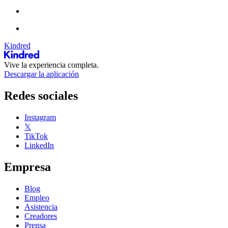
Kindred
Vive la experiencia completa.
Descargar la aplicación
Redes sociales
Instagram
𝕏
TikTok
LinkedIn
Empresa
Blog
Empleo
Asistencia
Creadores
Prensa