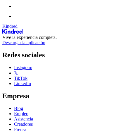
Kindred
Vive la experiencia completa.
Descargar la aplicación
Redes sociales
Instagram
𝕏
TikTok
LinkedIn
Empresa
Blog
Empleo
Asistencia
Creadores
Prensa