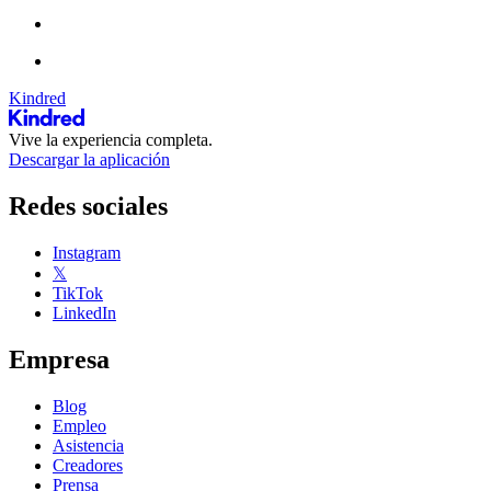
Kindred
Vive la experiencia completa.
Descargar la aplicación
Redes sociales
Instagram
𝕏
TikTok
LinkedIn
Empresa
Blog
Empleo
Asistencia
Creadores
Prensa