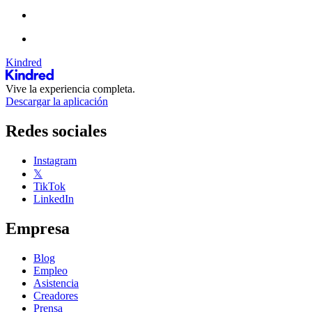
Kindred
Vive la experiencia completa.
Descargar la aplicación
Redes sociales
Instagram
𝕏
TikTok
LinkedIn
Empresa
Blog
Empleo
Asistencia
Creadores
Prensa