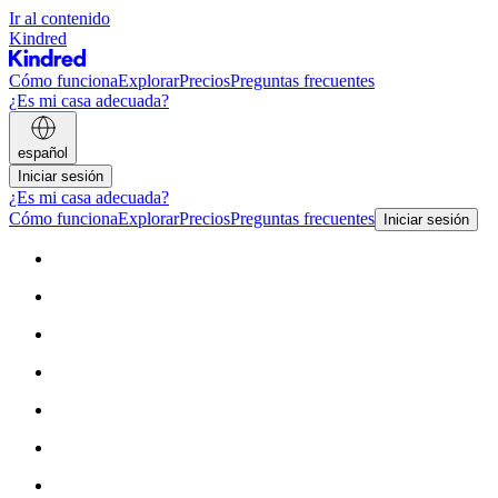
Ir al contenido
Kindred
Cómo funciona
Explorar
Precios
Preguntas frecuentes
¿Es mi casa adecuada?
español
Iniciar sesión
¿Es mi casa adecuada?
Cómo funciona
Explorar
Precios
Preguntas frecuentes
Iniciar sesión