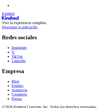
Kindred
Vive la experiencia completa.
Descargar la aplicación
Redes sociales
Instagram
𝕏
TikTok
LinkedIn
Empresa
Blog
Empleo
Asistencia
Creadores
Prensa
©2026 Kindred Concepts, Inc. Todos los derechos reservados.