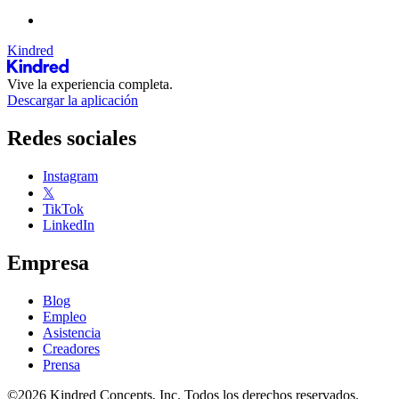
Kindred
Vive la experiencia completa.
Descargar la aplicación
Redes sociales
Instagram
𝕏
TikTok
LinkedIn
Empresa
Blog
Empleo
Asistencia
Creadores
Prensa
©2026 Kindred Concepts, Inc. Todos los derechos reservados.