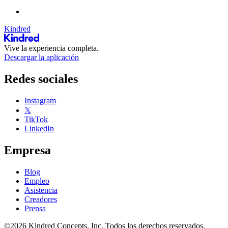
Kindred
Vive la experiencia completa.
Descargar la aplicación
Redes sociales
Instagram
𝕏
TikTok
LinkedIn
Empresa
Blog
Empleo
Asistencia
Creadores
Prensa
©2026 Kindred Concepts, Inc. Todos los derechos reservados.