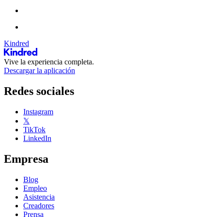
Kindred
Vive la experiencia completa.
Descargar la aplicación
Redes sociales
Instagram
𝕏
TikTok
LinkedIn
Empresa
Blog
Empleo
Asistencia
Creadores
Prensa