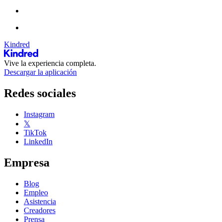
Kindred
Vive la experiencia completa.
Descargar la aplicación
Redes sociales
Instagram
𝕏
TikTok
LinkedIn
Empresa
Blog
Empleo
Asistencia
Creadores
Prensa