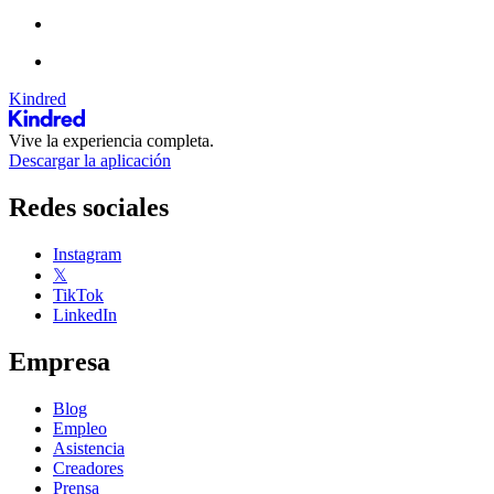
Kindred
Vive la experiencia completa.
Descargar la aplicación
Redes sociales
Instagram
𝕏
TikTok
LinkedIn
Empresa
Blog
Empleo
Asistencia
Creadores
Prensa