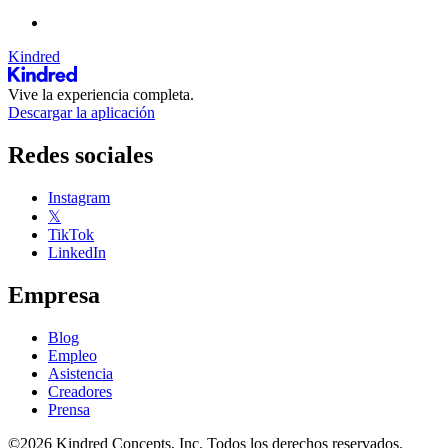
Kindred
Vive la experiencia completa.
Descargar la aplicación
Redes sociales
Instagram
𝕏
TikTok
LinkedIn
Empresa
Blog
Empleo
Asistencia
Creadores
Prensa
©2026 Kindred Concepts, Inc. Todos los derechos reservados.