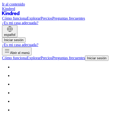
Ir al contenido
Kindred
Cómo funciona
Explorar
Precios
Preguntas frecuentes
¿Es mi casa adecuada?
español
Iniciar sesión
¿Es mi casa adecuada?
Abrir el menú
Cómo funciona
Explorar
Precios
Preguntas frecuentes
Iniciar sesión