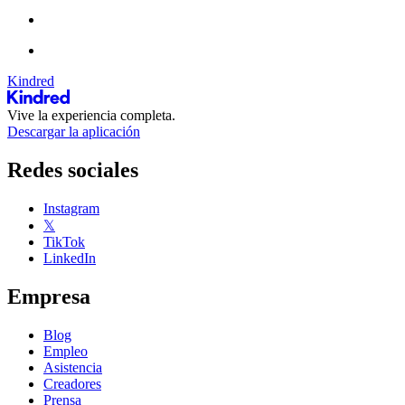
Kindred
Vive la experiencia completa.
Descargar la aplicación
Redes sociales
Instagram
𝕏
TikTok
LinkedIn
Empresa
Blog
Empleo
Asistencia
Creadores
Prensa