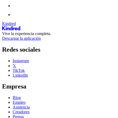
Kindred
Vive la experiencia completa.
Descargar la aplicación
Redes sociales
Instagram
𝕏
TikTok
LinkedIn
Empresa
Blog
Empleo
Asistencia
Creadores
Prensa