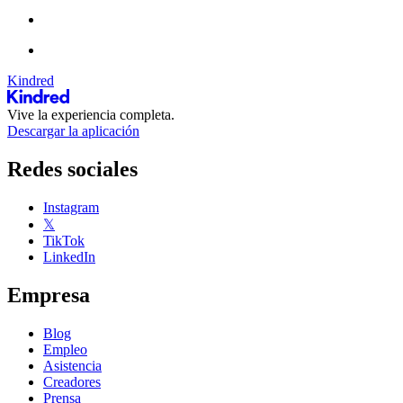
Kindred
Vive la experiencia completa.
Descargar la aplicación
Redes sociales
Instagram
𝕏
TikTok
LinkedIn
Empresa
Blog
Empleo
Asistencia
Creadores
Prensa