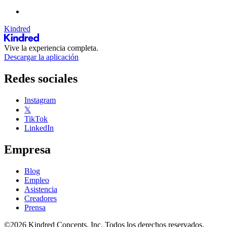
Kindred
Vive la experiencia completa.
Descargar la aplicación
Redes sociales
Instagram
𝕏
TikTok
LinkedIn
Empresa
Blog
Empleo
Asistencia
Creadores
Prensa
©2026 Kindred Concepts, Inc. Todos los derechos reservados.