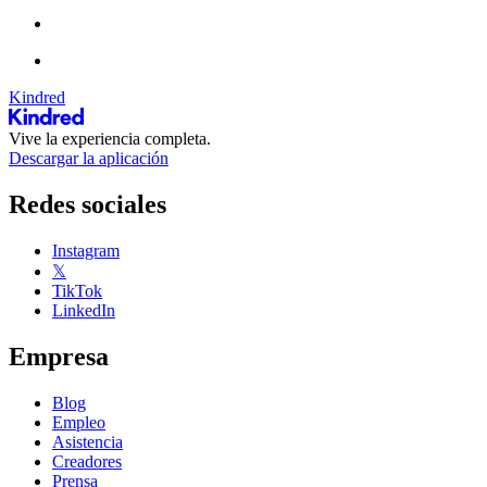
Kindred
Vive la experiencia completa.
Descargar la aplicación
Redes sociales
Instagram
𝕏
TikTok
LinkedIn
Empresa
Blog
Empleo
Asistencia
Creadores
Prensa