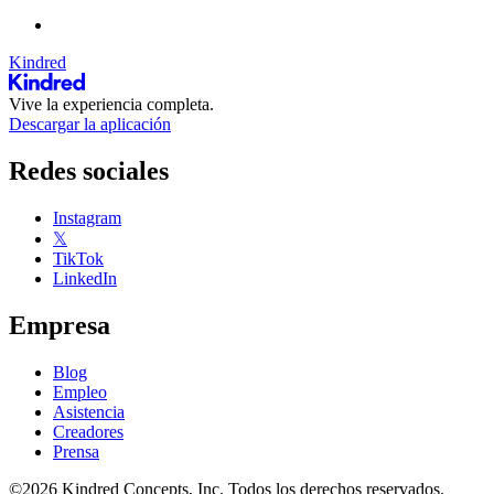
Kindred
Vive la experiencia completa.
Descargar la aplicación
Redes sociales
Instagram
𝕏
TikTok
LinkedIn
Empresa
Blog
Empleo
Asistencia
Creadores
Prensa
©2026 Kindred Concepts, Inc. Todos los derechos reservados.