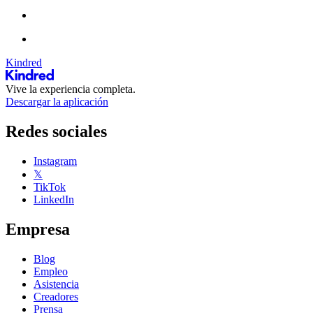
Kindred
Vive la experiencia completa.
Descargar la aplicación
Redes sociales
Instagram
𝕏
TikTok
LinkedIn
Empresa
Blog
Empleo
Asistencia
Creadores
Prensa