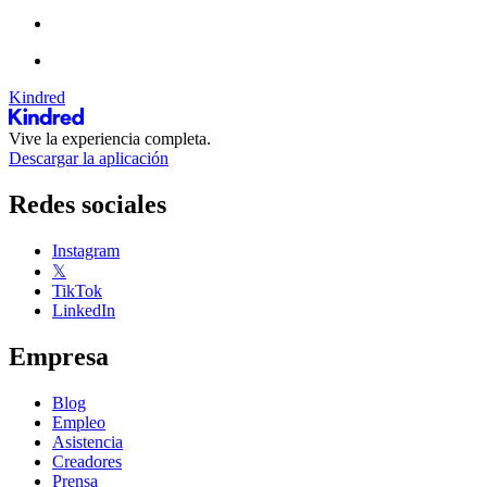
Kindred
Vive la experiencia completa.
Descargar la aplicación
Redes sociales
Instagram
𝕏
TikTok
LinkedIn
Empresa
Blog
Empleo
Asistencia
Creadores
Prensa