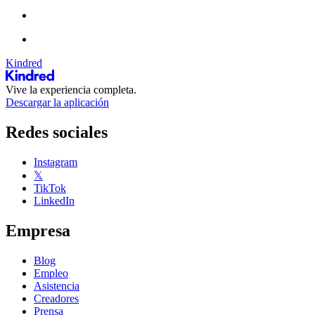
Kindred
Vive la experiencia completa.
Descargar la aplicación
Redes sociales
Instagram
𝕏
TikTok
LinkedIn
Empresa
Blog
Empleo
Asistencia
Creadores
Prensa