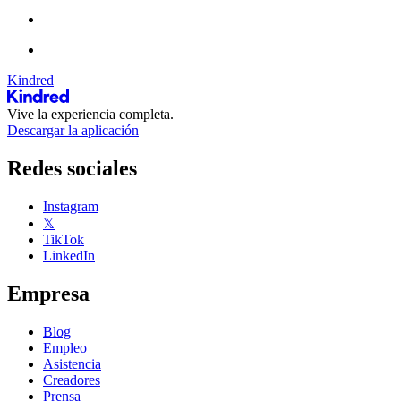
Kindred
Vive la experiencia completa.
Descargar la aplicación
Redes sociales
Instagram
𝕏
TikTok
LinkedIn
Empresa
Blog
Empleo
Asistencia
Creadores
Prensa