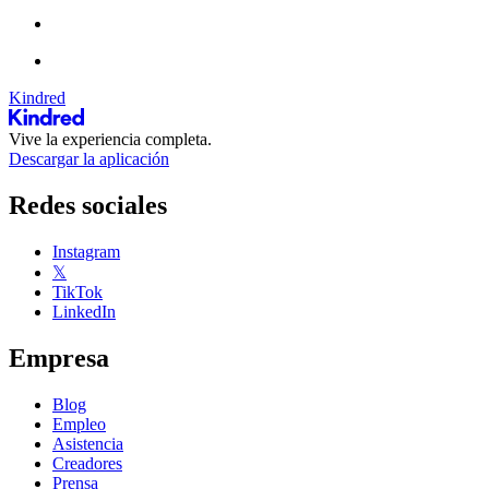
Kindred
Vive la experiencia completa.
Descargar la aplicación
Redes sociales
Instagram
𝕏
TikTok
LinkedIn
Empresa
Blog
Empleo
Asistencia
Creadores
Prensa