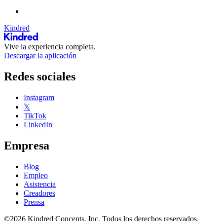
Kindred
Vive la experiencia completa.
Descargar la aplicación
Redes sociales
Instagram
𝕏
TikTok
LinkedIn
Empresa
Blog
Empleo
Asistencia
Creadores
Prensa
©2026 Kindred Concepts, Inc. Todos los derechos reservados.