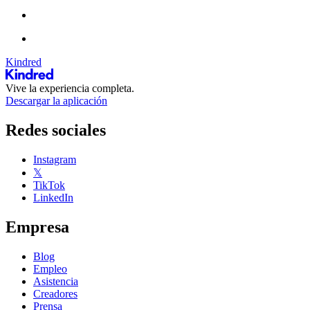
Kindred
Vive la experiencia completa.
Descargar la aplicación
Redes sociales
Instagram
𝕏
TikTok
LinkedIn
Empresa
Blog
Empleo
Asistencia
Creadores
Prensa