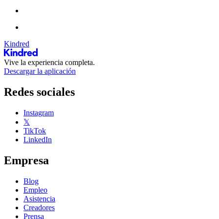
Kindred
Vive la experiencia completa.
Descargar la aplicación
Redes sociales
Instagram
𝕏
TikTok
LinkedIn
Empresa
Blog
Empleo
Asistencia
Creadores
Prensa