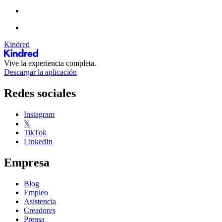
Kindred
Vive la experiencia completa.
Descargar la aplicación
Redes sociales
Instagram
𝕏
TikTok
LinkedIn
Empresa
Blog
Empleo
Asistencia
Creadores
Prensa