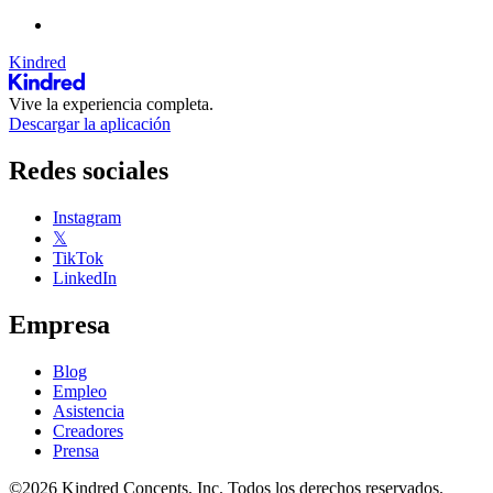
Kindred
Vive la experiencia completa.
Descargar la aplicación
Redes sociales
Instagram
𝕏
TikTok
LinkedIn
Empresa
Blog
Empleo
Asistencia
Creadores
Prensa
©2026 Kindred Concepts, Inc. Todos los derechos reservados.