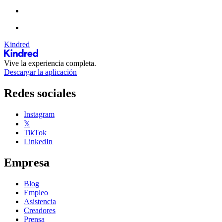
Kindred
Vive la experiencia completa.
Descargar la aplicación
Redes sociales
Instagram
𝕏
TikTok
LinkedIn
Empresa
Blog
Empleo
Asistencia
Creadores
Prensa