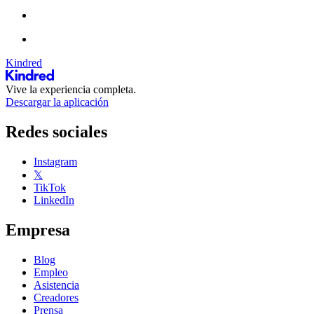
Kindred
Vive la experiencia completa.
Descargar la aplicación
Redes sociales
Instagram
𝕏
TikTok
LinkedIn
Empresa
Blog
Empleo
Asistencia
Creadores
Prensa