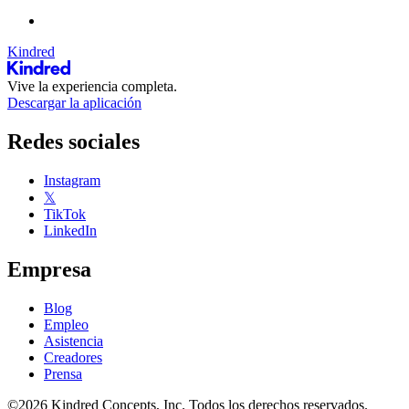
Kindred
Vive la experiencia completa.
Descargar la aplicación
Redes sociales
Instagram
𝕏
TikTok
LinkedIn
Empresa
Blog
Empleo
Asistencia
Creadores
Prensa
©2026 Kindred Concepts, Inc. Todos los derechos reservados.