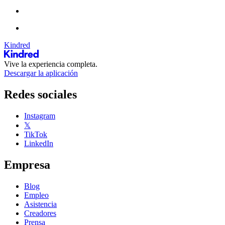
Kindred
Vive la experiencia completa.
Descargar la aplicación
Redes sociales
Instagram
𝕏
TikTok
LinkedIn
Empresa
Blog
Empleo
Asistencia
Creadores
Prensa