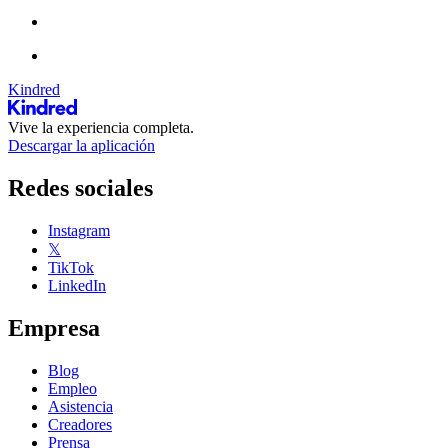
Kindred
Vive la experiencia completa.
Descargar la aplicación
Redes sociales
Instagram
𝕏
TikTok
LinkedIn
Empresa
Blog
Empleo
Asistencia
Creadores
Prensa